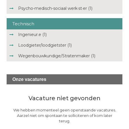
Psycho-medisch-sociaal werk·st·er (1)
Technisch
Ingenieur.e (1)
Loodgieter/loodgietster (1)
Wegenbouwkundige/Stratenmaker (1)
Onze
vacatures
Vacature niet gevonden
We hebben momenteel geen openstaande vacatures.
Aarzel niet om spontaan te solliciteren of kom later
terug.