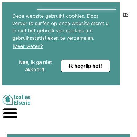
FR
Deze website gebruikt cookies. Door
verder te surfen op onze website stemt u
in met het gebruik van cookies om
gebruiksstatistieken te verzamelen.
Meer weten?
Nee, ik ga niet
Ik begrijp het!
akkoord.
Ga naar hoofdinhoud