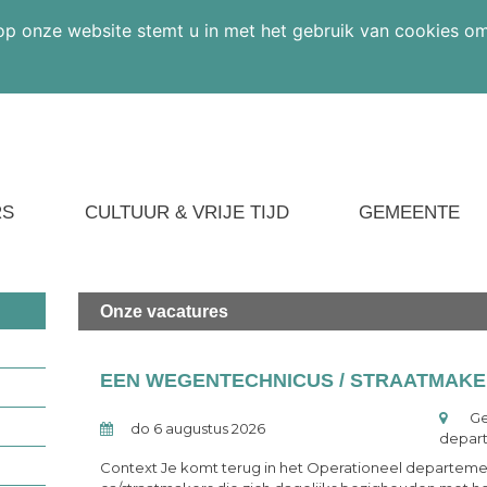
op onze website stemt u in met het gebruik van cookies o
RS
CULTUUR & VRIJE TIJD
GEMEENTE
Onze
vacatures
Ge
do 6 augustus 2026
depar
Context Je komt terug in het Operationeel departem