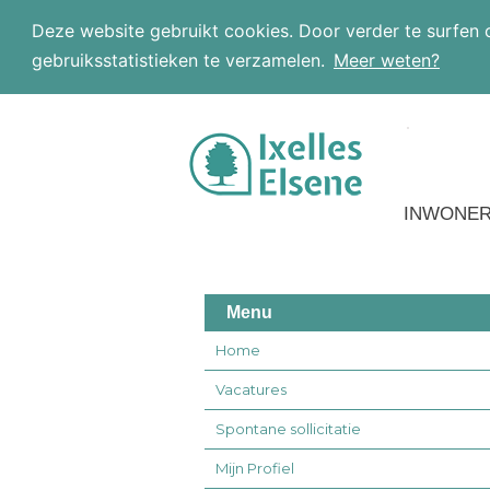
Deze website gebruikt cookies. Door verder te surfen 
gebruiksstatistieken te verzamelen.
Meer weten?
Ga naar hoofdinhoud
INWONE
Menu
Home
Vacatures
Spontane sollicitatie
Mijn Profiel