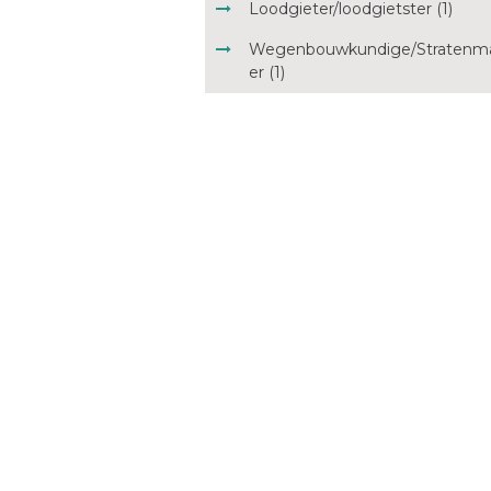
Loodgieter/loodgietster (1)
Wegenbouwkundige/Stratenm
er (1)